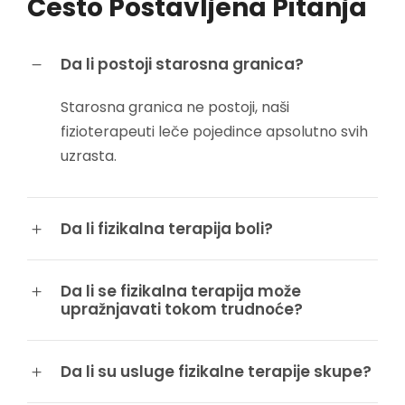
Često Postavljena Pitanja
Da li postoji starosna granica?
Starosna granica ne postoji, naši
fizioterapeuti leče pojedince apsolutno svih
uzrasta.
Da li fizikalna terapija boli?
Da li se fizikalna terapija može
upražnjavati tokom trudnoće?
Da li su usluge fizikalne terapije skupe?