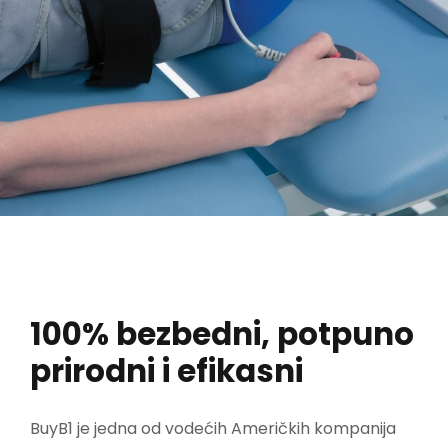
100% bezbedni, potpuno
prirodni i efikasni
BuyB1 je jedna od vodećih Američkih kompanija