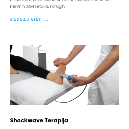
nervnih završetaka, i drugih…
SAZNAJ VIŠE
Shockwave Terapija