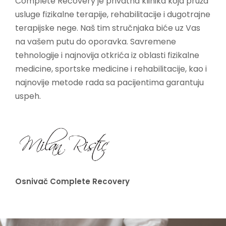
Complete Recovery je privatna klinika
koja pruža
usluge fizikalne terapije, rehabilitacije i dugotrajne
terapijske nege.
Naš tim stručnjaka biće uz Vas
na vašem putu do oporavka. Savremene
tehnologije i najnovija otkrića iz oblasti fizikalne
medicine, sportske medicine i rehabilitacije, kao i
najnovije metode rada sa pacijentima garantuju
uspeh.
Osnivač Complete Recovery