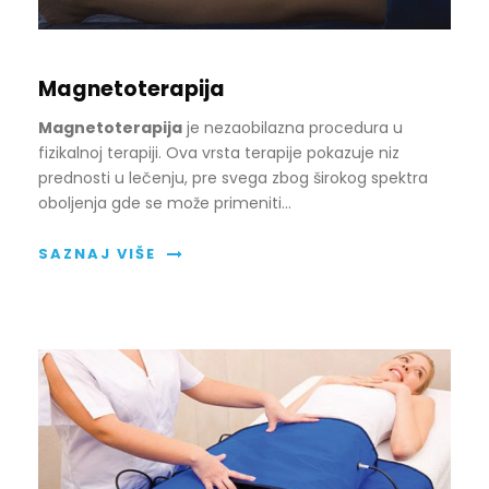
Magnetoterapija
Magnetoterapija
je nezaobilazna procedura u
fizikalnoj terapiji. Ova vrsta terapije pokazuje niz
prednosti u lečenju, pre svega zbog širokog spektra
oboljenja gde se može primeniti…
SAZNAJ VIŠE