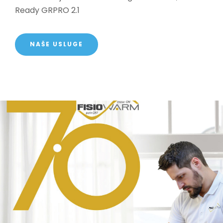
Ready GRPRO 2.1
NAŠE USLUGE