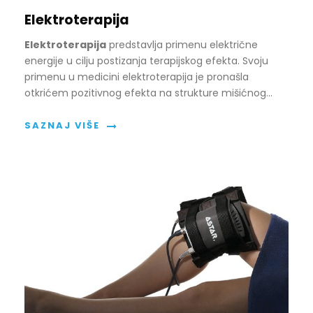
Elektroterapija
Elektroterapija
predstavlja primenu električne
energije u cilju postizanja terapijskog efekta. Svoju
primenu u medicini elektroterapija je pronašla
otkrićem pozitivnog efekta na strukture mišićnog…
SAZNAJ VIŠE