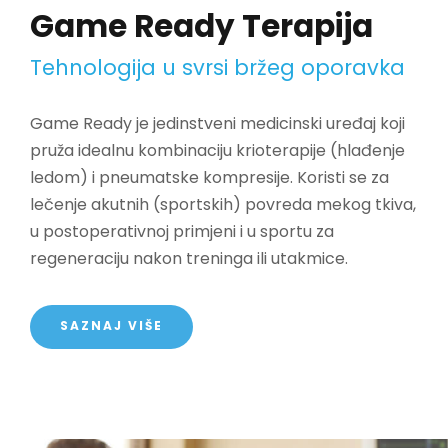
Game Ready Terapija
Tehnologija u svrsi bržeg oporavka
Game Ready je jedinstveni medicinski uređaj koji
pruža idealnu kombinaciju krioterapije (hlađenje
ledom) i pneumatske kompresije. Koristi se za
lečenje akutnih (sportskih) povreda mekog tkiva,
u postoperativnoj primjeni i u sportu za
regeneraciju nakon treninga ili utakmice.
SAZNAJ VIŠE