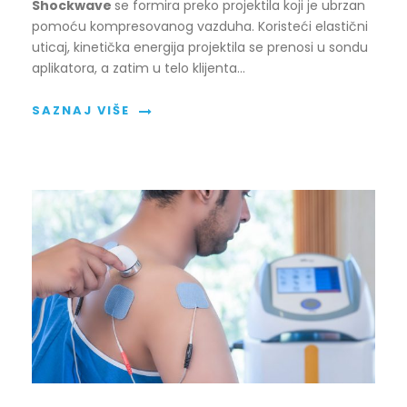
Shockwave
se formira preko projektila koji je ubrzan
pomoću kompresovanog vazduha. Koristeći elastični
uticaj, kinetička energija projektila se prenosi u sondu
aplikatora, a zatim u telo klijenta…
SAZNAJ VIŠE